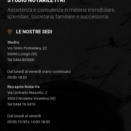
STUDIO NOTARILE ITRI
Assistenza e consulenza in materia immobiliare,
aziendale, societaria, familiare e successoria.
LE NOSTRE SEDI
Studio
Via Givlio Pontedera, 22
36045 Lonigo (VI)
Tel 0444 835000
Dal lunedì al venerdì orario continuato
09:00-18:30
Recapito Notarile
Via Umberto Masotto, 2
36025 Noventa Vicentina (VI)
Tel 0444 76 0419
Dal lunedì al venerdì
09:00-13:00 e 14:00-18:00