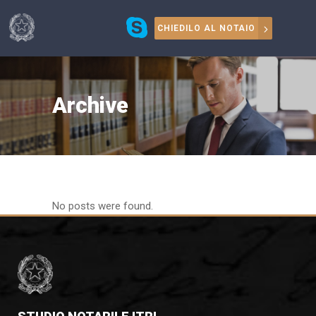
CHIEDILO AL NOTAIO
Archive
No posts were found.