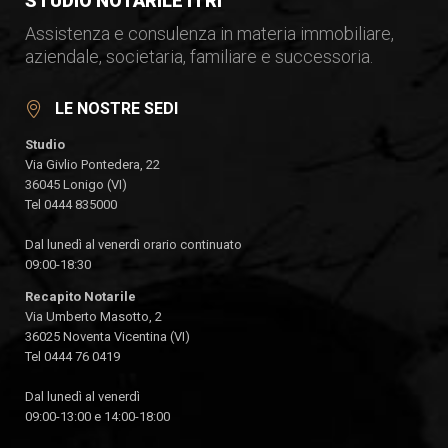
STUDIO NOTARILE ITRI
Assistenza e consulenza in materia immobiliare,
aziendale, societaria, familiare e successoria.
LE NOSTRE SEDI
Studio
Via Givlio Pontedera, 22
36045 Lonigo (VI)
Tel 0444 835000
Dal lunedì al venerdì orario continuato
09:00-18:30
Recapito Notarile
Via Umberto Masotto, 2
36025 Noventa Vicentina (VI)
Tel 0444 76 0419
Dal lunedì al venerdì
09:00-13:00 e 14:00-18:00