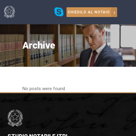
CHIEDILO AL NOTAIO
Archive
No posts were found.