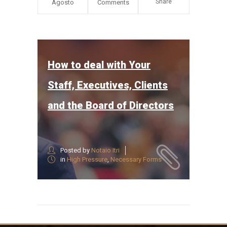
Share
Agosto
Comments
How to deal with Your
Staff, Executives, Clients
and the Board of Directors
Posted by
Notaio Itri
in
High Pressure
,
Necessary Forms