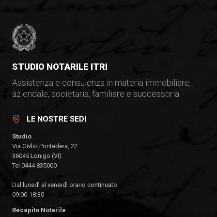
STUDIO NOTARILE ITRI
Assistenza e consulenza in materia immobiliare,
aziendale, societaria, familiare e successoria.
LE NOSTRE SEDI
Studio
Via Givlio Pontedera, 22
36045 Lonigo (VI)
Tel 0444 835000
Dal lunedì al venerdì orario continuato
09:00-18:30
Recapito Notarile